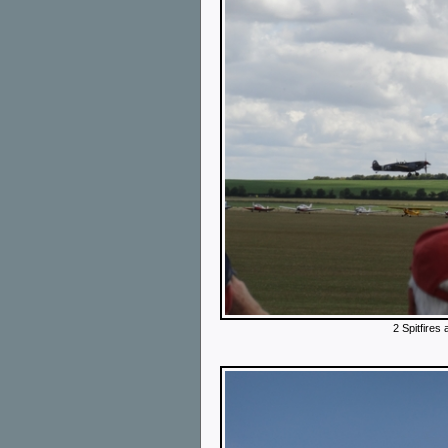
2 Spitfires 