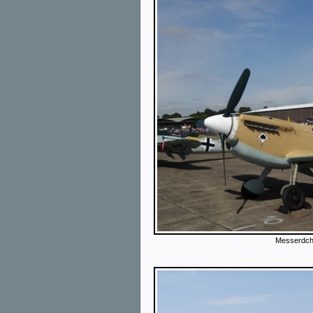
Messerdch