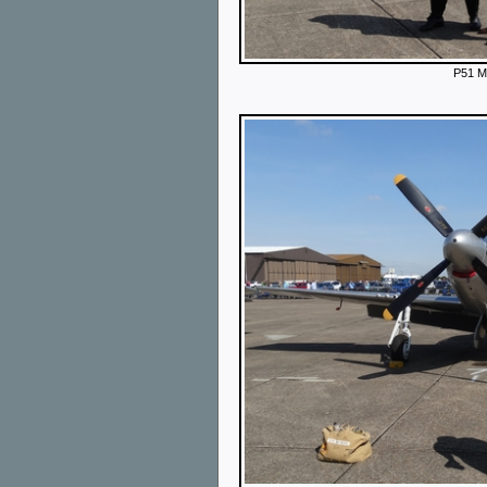
P51 M