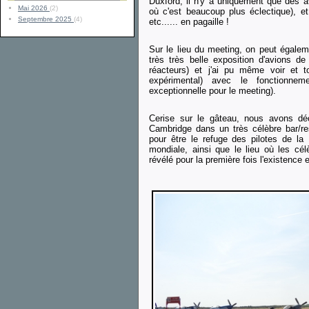
Duxford, il n'y a uniquement que des a
Mai 2026
(2)
où c'est beaucoup plus éclectique), e
Septembre 2025
(4)
etc...... en pagaille !
Sur le lieu du meeting, on peut égalem
très très belle exposition d'avions de
réacteurs) et j'ai pu même voir et 
expérimental) avec le fonctionn
exceptionnelle pour le meeting).
Cerise sur le gâteau, nous avons dé
Cambridge dans un très célèbre bar/re
pour être le refuge des pilotes de la
mondiale, ainsi que le lieu où les cé
révélé pour la première fois l'existence e