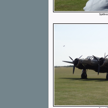
Spitfire