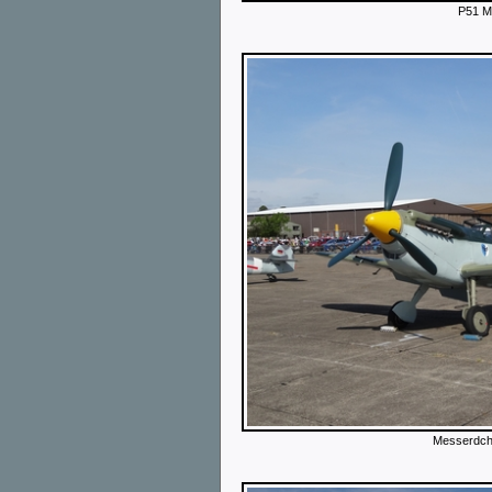
P51 M
Messerdch