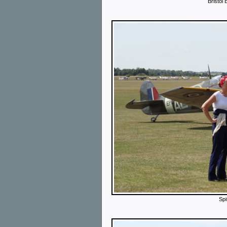
Bristol 
Spit