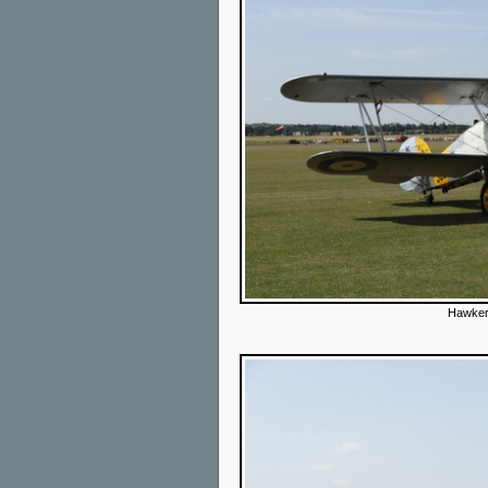
Hawker