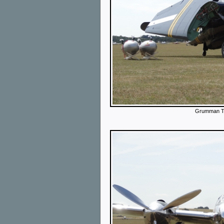
Grumman T