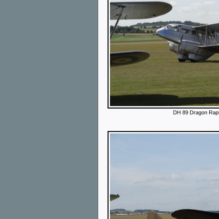
DH 89 Dragon Rapide