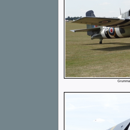
Grumman