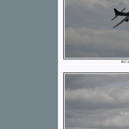
B17 e