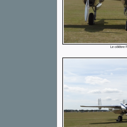
Le célèbre P