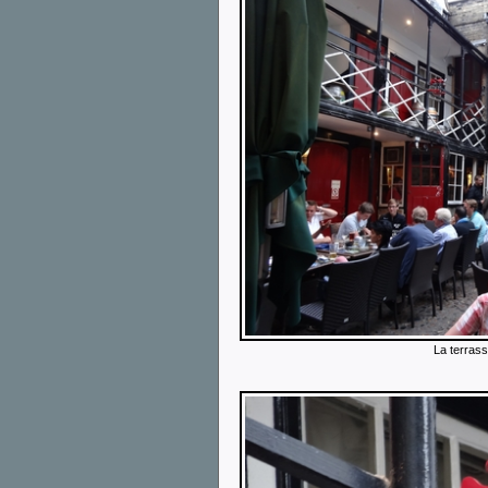
La terrass