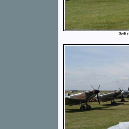
Spitfir