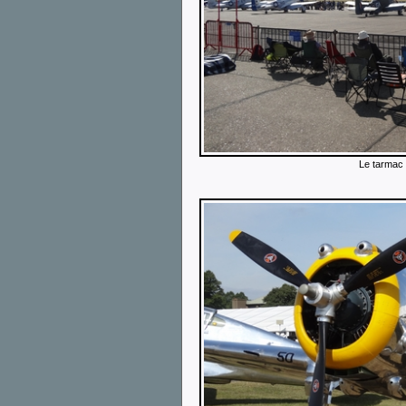
Le tarmac 