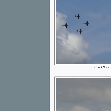
2 fois 4 Spitfir