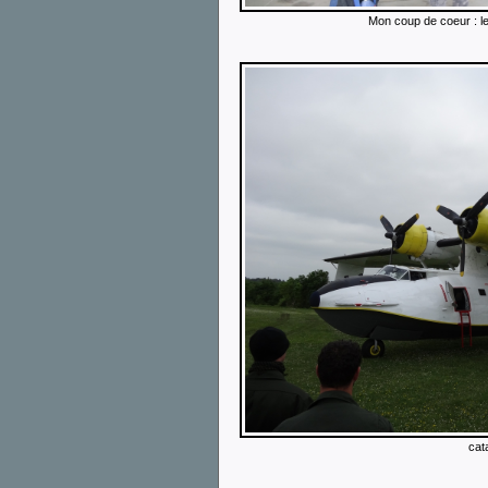
Mon coup de coeur : l
cata