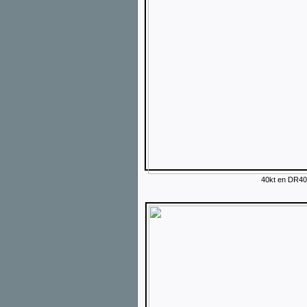
40kt en DR400,