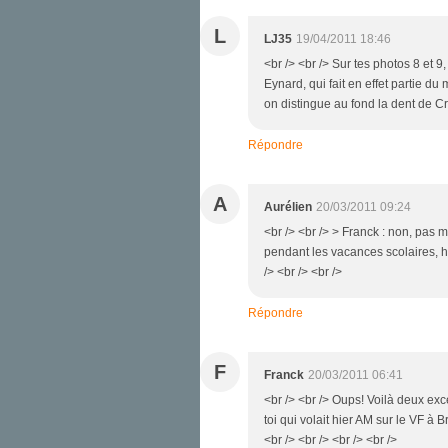
L
LJ35
19/04/2011 18:46
<br /> <br /> Sur tes photos 8 et 9
Eynard, qui fait en effet partie du
on distingue au fond la dent de Cro
Répondre
A
Aurélien
20/03/2011 09:24
<br /> <br /> > Franck : non, pas 
pendant les vacances scolaires, hé
/> <br /> <br />
Répondre
F
Franck
20/03/2011 06:41
<br /> <br /> Oups! Voilà deux exce
toi qui volait hier AM sur le VF à 
<br /> <br /> <br /> <br />