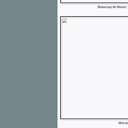
Beaucoup de Mouss' a
Mon jol