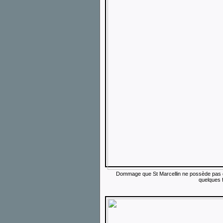
Dommage que St Marcellin ne possède pas d
quelques 