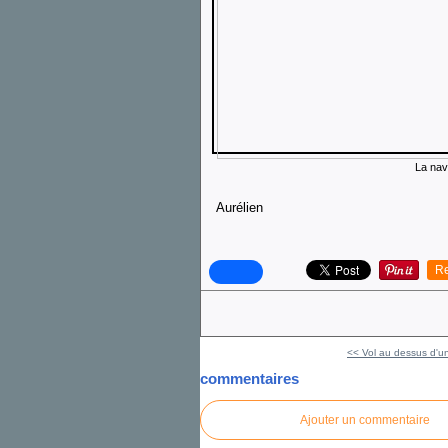
La nav 
Aurélien
Re
<< Vol au dessus d'un
commentaires
Ajouter un commentaire