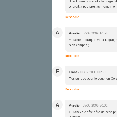
direct quand on était à la plage.
endroit, à peu près au même mome
Répondre
A
Aurélien
06/07/2009 16:58
> Franck : pourquoi veux-tu que 
bien compris )
Répondre
F
Franck
06/07/2009 00:50
T'es sur que pour le coup ,en Cors
Répondre
A
Aurélien
05/07/2009 20:02
> Franck : le côté aéro de cette p