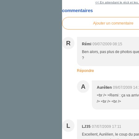
<< En attendant le récit et les.
commentaires
Ajouter un commentaire
R
Rémi
09/07/2009 08:15
Ben alors, pas plus de photos que
?
Répondre
A
Aurélien
09/07/2009 14:
<br /> >Remi : ça va arriv
/> <br /> <br />
L
LJ35
07/07/2009 17:11
Excellent, Aurélien, le coup du pa