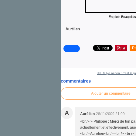
En plein Beaujolais :
Aurélien
Re
<< Rallye aérien : c'est le (o
commentaires
Ajouter un commentaire
A
Aurélien
28/11/2009 21:09
<br /> > Philippe : Merci de ton pa
actuellement et effectivement, aujou
<br /> Aurélien<br /> <br /> <br />