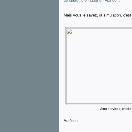
de chute libre indoor en France
...
Mais vous le savez, la simulation, c'est
Votre serviteur, en bi
Aurélien