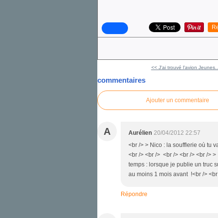
Re
<< J'ai trouvé l'avion Jeunes..
commentaires
Ajouter un commentaire
A
Aurélien
20/04/2012 22:57
<br /> > Nico : la soufflerie où tu
<br /> <br /> <br /> <br /> <br /> 
temps : lorsque je publie un truc 
au moins 1 mois avant !<br /> <br 
Répondre