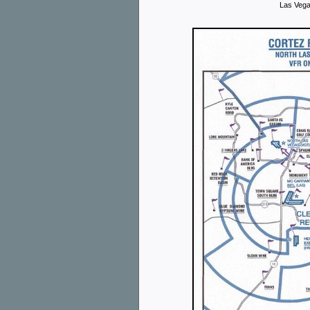
Las Vega