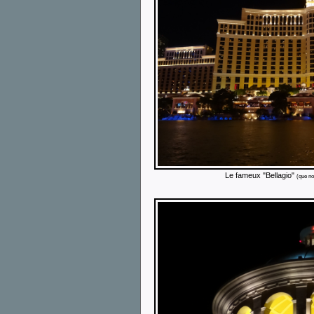
Le fameux "Bellagio"
(que no