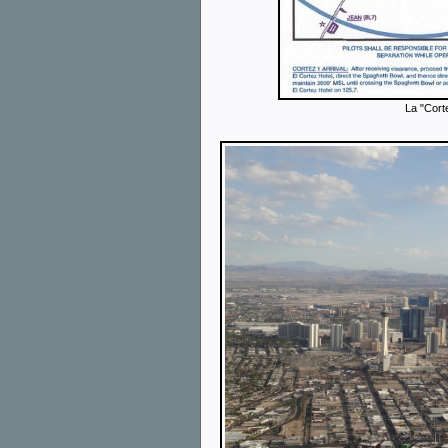
La "Cort