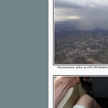
Heureusement, grâce au GPS XM Weather, o