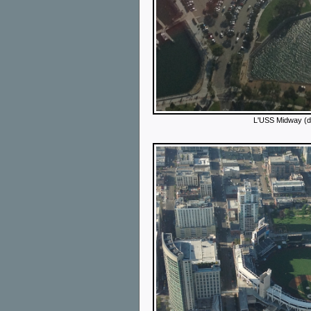
L'USS Midway (d