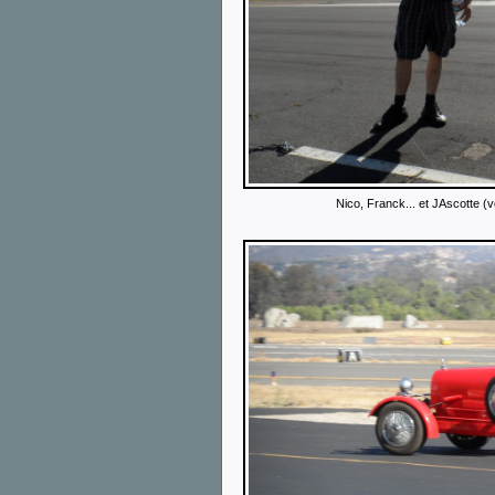
Nico, Franck... et JAscotte (