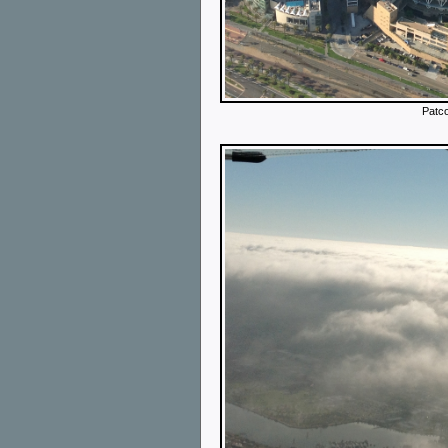
Patco