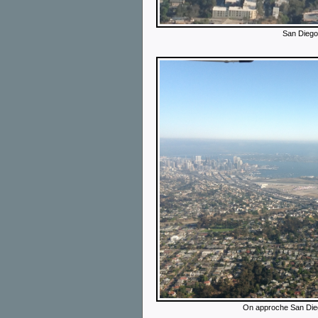
San Diego
On approche San Diego