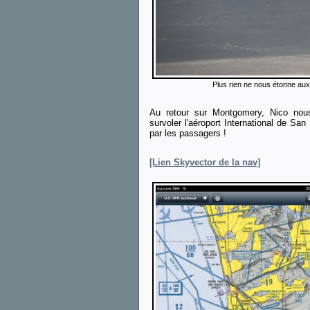
Plus rien ne nous étonne aux 
Au retour sur Montgomery, Nico nous 
survoler l'aéroport International de S
par les passagers !
[Lien Skyvector de la nav]