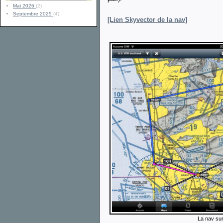
Mai 2026
(2)
Septembre 2025
(4)
[Lien Skyvector de la nav]
La nav sur