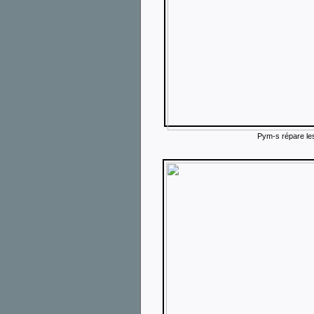
Pym-s répare le