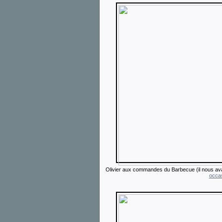
Olivier aux commandes du Barbecue (il nous ava
occa