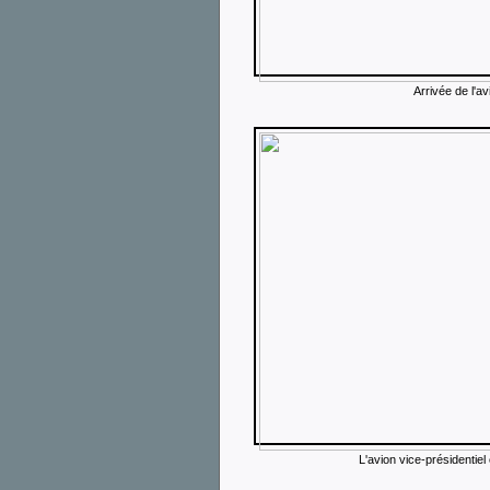
Arrivée de l'av
L'avion vice-présidentiel e