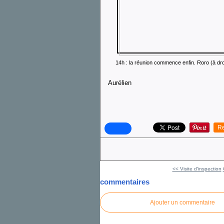
14h : la réunion commence enfin. Roro (à droi
Aurélien
Re
<< Visite d'inspection
commentaires
Ajouter un commentaire