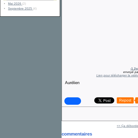
Mai 2026
(2)
Septembre 2025
(4)
-1.2g
envoyé p
Lien pour télécharger la vidé
Aurélien
Repost
<< Ça déborde
commentaires