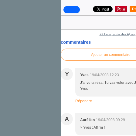
Re
<< Lyon, porte des Alpes
commentaires
Ajouter un commentaire
Y
Yves
19/04/2008 12:23
J'ai vu ta résa. Tu vas voler avec J
Yves
Répondre
A
Aurélien
19/04/2008 09:29
> Yves : Affirm !