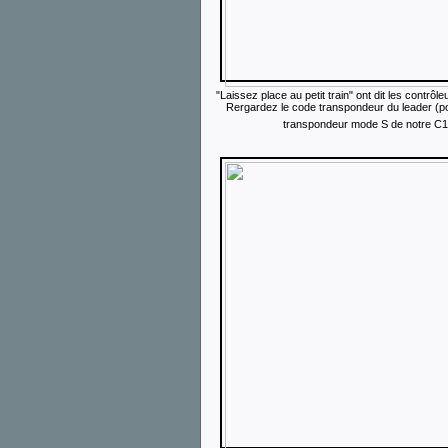
"Laissez place au petit train" ont dit les contr
Rergardez le code transpondeur du leader (pour
transpondeur mode S de notre C17