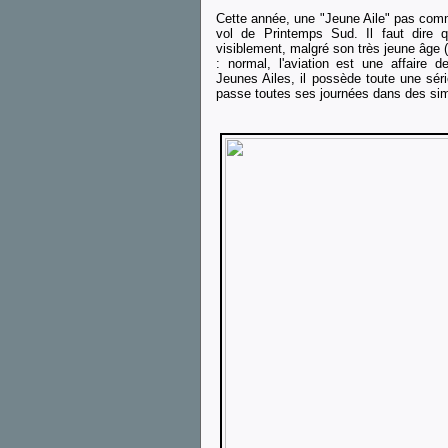
Cette année, une "Jeune Aile" pas com
vol de Printemps Sud. Il faut dire q
visiblement, malgré son très jeune âge 
: normal, l'aviation est une affaire d
Jeunes Ailes, il possède toute une sér
passe toutes ses journées dans des simu