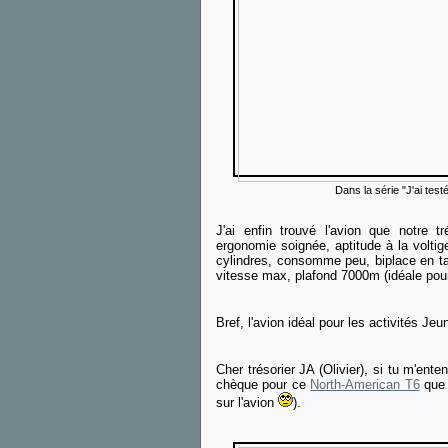
Dans la série "J'ai testé
J'ai enfin trouvé l'avion que notre t
ergonomie soignée, aptitude à la voltige
cylindres, consomme peu, biplace en
vitesse max, plafond 7000m (idéale pour
Bref, l'avion idéal pour les activités Jeu
Cher trésorier JA (Olivier), si tu m'enten
chèque pour ce
North-American T6
que 
sur l'avion
).