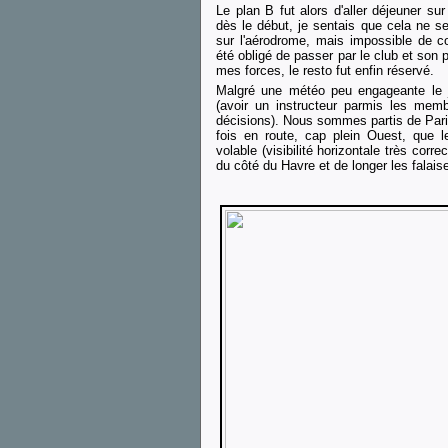
Le plan B fut alors d'aller déjeuner s
dès le début, je sentais que cela ne se
sur l'aérodrome, mais impossible de co
été obligé de passer par le club et son 
mes forces, le resto fut enfin réservé.
Malgré une météo peu engageante le 
(avoir un instructeur parmis les mem
décisions). Nous sommes partis de Pari
fois en route, cap plein Ouest, que l
volable (visibilité horizontale très corre
du côté du Havre et de longer les falaise