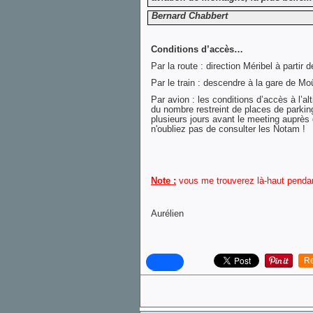
Bernard Chabbert
Conditions d’accès…
Par la route : direction Méribel à partir 
Par le train : descendre à la gare de Moû
Par avion : les conditions d’accès à l’alti
du nombre restreint de places de parkin
plusieurs jours avant le meeting auprès 
n'oubliez pas de consulter les Notam !
Note :
vous me trouverez là-haut penda
Aurélien
Re