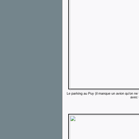
Le parking au Puy (il manque un avion qu'on ne v
avec O