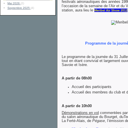
festivals aéronautiques des années 1980-
Mai 2026
(2)
l’occasion de la semaine de l’Air et du V
Septembre 2025
(4)
station, aura lieu le
Meribel Air Show 2012
Programme de la journée
Le programme de la journée du 31 Juillet
tout en étant convivial et largement ou
Savoie et Isère.
A partir de 08h00
Accueil des participants
Accueil des membres du club et d
A partir de 10h00
Démonstrations en vol
commentées pa
du salon aéronautique du Bourget, du
Te
La Ferté-Alais, de
Pégase
, l’émission 