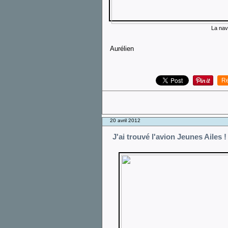
La nav 
Aurélien
Re
20 avril 2012
J'ai trouvé l'avion Jeunes Ailes !