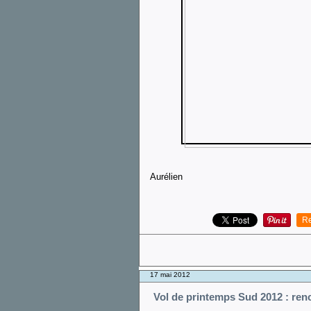
Aurélien
Re
17 mai 2012
Vol de printemps Sud 2012 : renc