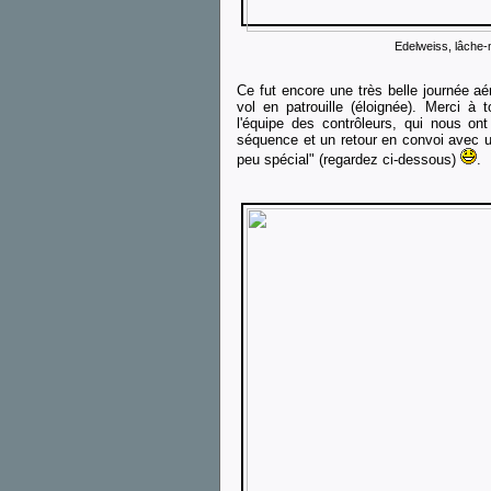
Edelweiss, lâche-m
Ce fut encore une très belle journée a
vol en patrouille (éloignée). Merci 
l'équipe des contrôleurs, qui nous on
séquence et un retour en convoi avec u
peu spécial" (regardez ci-dessous)
.