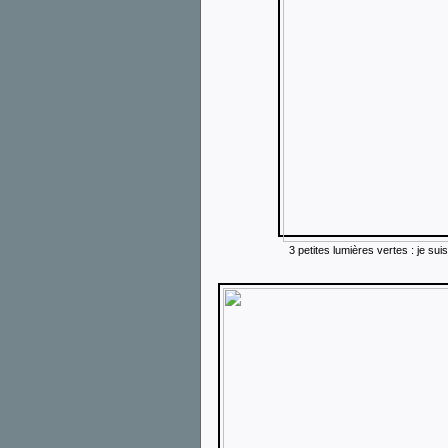
3 petites lumières vertes : je sui