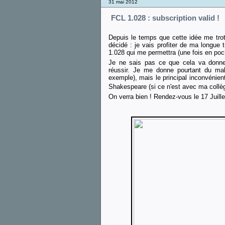
31 mai 2012
FCL 1.028 : subscription valid !
Depuis le temps que cette idée me trotta
décidé : je vais profiter de ma longue
1.028 qui me permettra (une fois en poch
Je ne sais pas ce que cela va donner
réussir. Je me donne pourtant du mal
exemple), mais le principal inconvénient
Shakespeare (si ce n'est avec ma collè
On verra bien ! Rendez-vous le 17 Juille