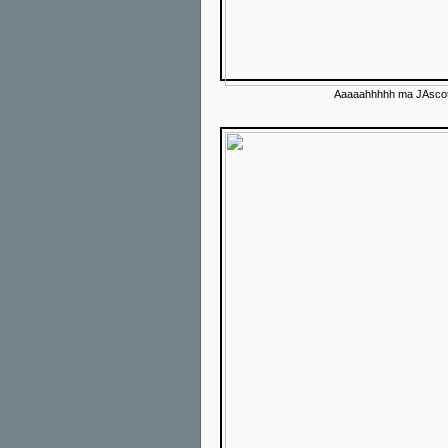
Aaaaahhhhh ma JAscotte 