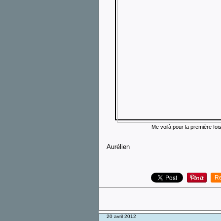
Me voilà pour la première fois
Aurélien
Re
20 avril 2012